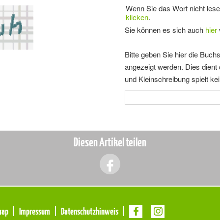
Wenn Sie das Wort nicht les
klicken
.
Sie können es sich auch
hier
Bitte geben Sie hier die Buchs
angezeigt werden. Dies dien
und Kleinschreibung spielt kei
Diesen Artikel teilen
map
Impressum
Datenschutzhinweis