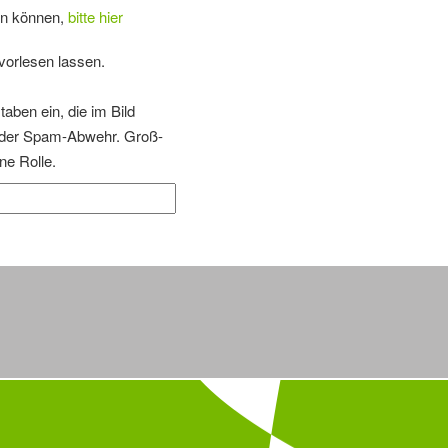
en können,
bitte hier
vorlesen lassen.
taben ein, die im Bild
t der Spam-Abwehr. Groß-
ne Rolle.